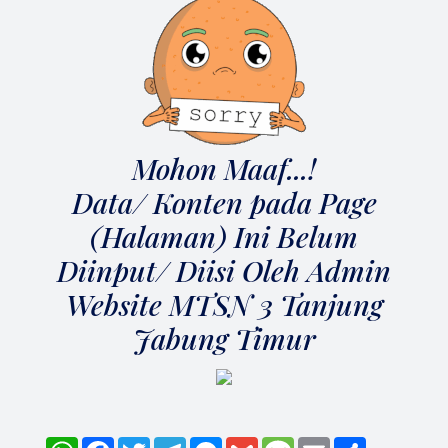
Mohon Maaf...!
Data/ Konten pada Page
(Halaman) Ini Belum
Diinput/ Diisi Oleh Admin
Website MTSN 3 Tanjung
Jabung Timur
WhatsApp
Facebook
Twitter
Telegram
Messenger
Gmail
Message
Email
Share