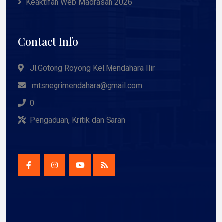
Keaktifan Web Madrasah 2026
Contact Info
Jl.Gotong Royong Kel.Mendahara Ilir
mtsnegrimendahara@gmail.com
0
Pengaduan, Kritik dan Saran