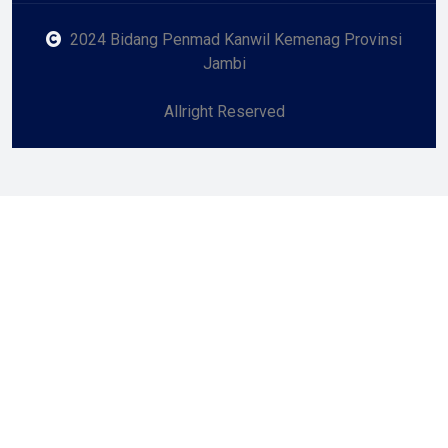
2024 Bidang Penmad Kanwil Kemenag Provinsi
Jambi
Allright Reserved