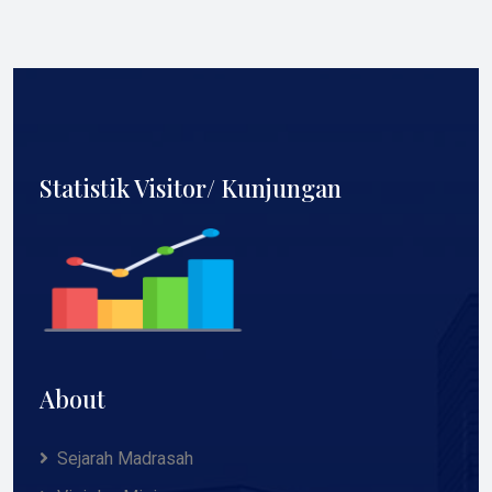
Statistik Visitor/ Kunjungan
About
Sejarah Madrasah