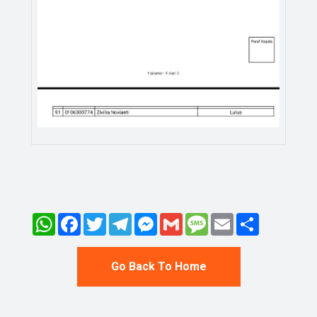
WhatsApp
Facebook
Twitter
Telegram
Messenger
Gmail
Message
Email
Share
Go Back To Home