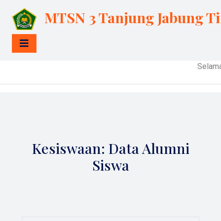
MTSN 3 Tanjung Jabung T
Selamat Data
Kesiswaan: Data Alumni
Siswa