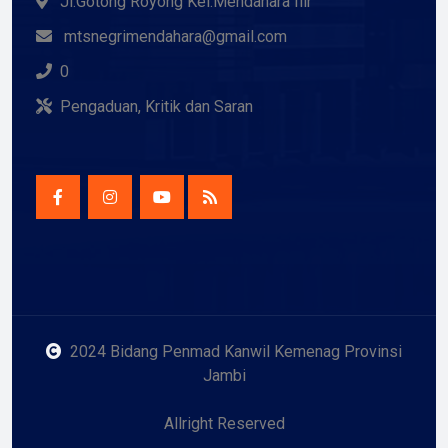
Jl.Gotong Royong Kel.Mendahara Ilir
mtsnegrimendahara@gmail.com
0
Pengaduan, Kritik dan Saran
2024 Bidang Penmad Kanwil Kemenag Provinsi
Jambi
Allright Reserved